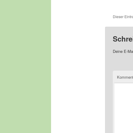
Dieser Eint
Schre
Deine E-Mai
Komment