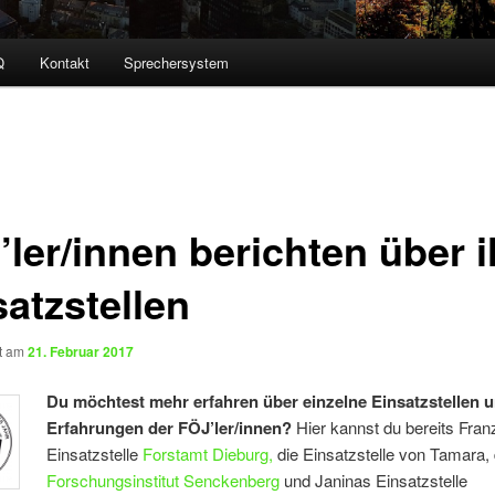
Q
Kontakt
Sprechersystem
’ler/innen berichten über i
satzstellen
ht am
21. Februar 2017
Du möchtest mehr erfahren über einzelne Einsatzstellen u
Erfahrungen der FÖJ’ler/innen?
Hier kannst du bereits Fran
Einsatzstelle
Forstamt Dieburg,
die Einsatzstelle von Tamara,
Forschungsinstitut Senckenberg
und Janinas Einsatzstelle