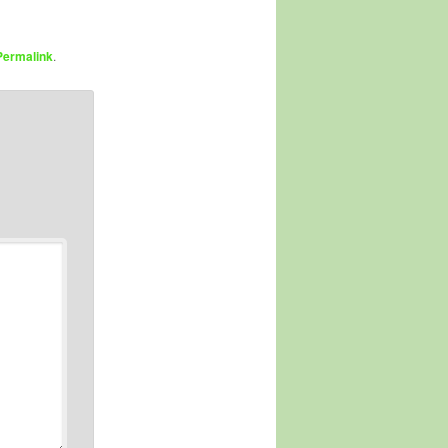
Permalink
.