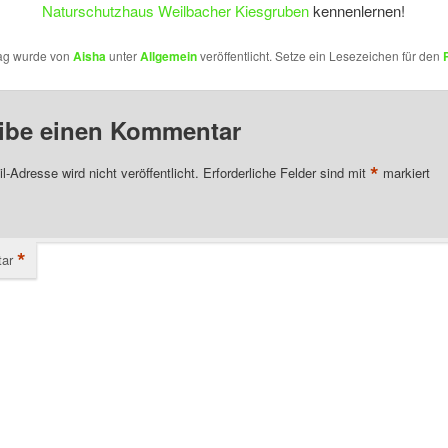
Naturschutzhaus Weilbacher Kiesgruben
kennenlernen!
rag wurde von
Aisha
unter
Allgemein
veröffentlicht. Setze ein Lesezeichen für den
ibe einen Kommentar
*
l-Adresse wird nicht veröffentlicht.
Erforderliche Felder sind mit
markiert
*
ar