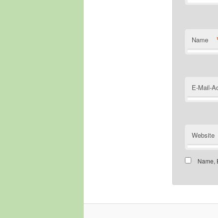
Name
E-Mail-A
Website
Name, E