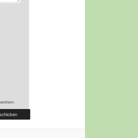
peichern.