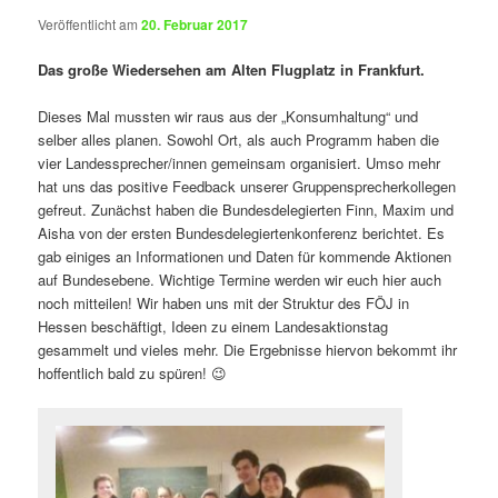
Veröffentlicht am
20. Februar 2017
Das große Wiedersehen am Alten Flugplatz in Frankfurt.
Dieses Mal mussten wir raus aus der „Konsumhaltung“ und
selber alles planen. Sowohl Ort, als auch Programm haben die
vier Landessprecher/innen gemeinsam organisiert. Umso mehr
hat uns das positive Feedback unserer Gruppensprecherkollegen
gefreut. Zunächst haben die Bundesdelegierten Finn, Maxim und
Aisha von der ersten Bundesdelegiertenkonferenz berichtet. Es
gab einiges an Informationen und Daten für kommende Aktionen
auf Bundesebene. Wichtige Termine werden wir euch hier auch
noch mitteilen! Wir haben uns mit der Struktur des FÖJ in
Hessen beschäftigt, Ideen zu einem Landesaktionstag
gesammelt und vieles mehr. Die Ergebnisse hiervon bekommt ihr
hoffentlich bald zu spüren! 😉