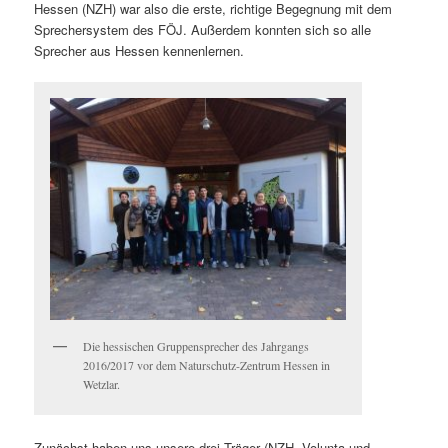
Hessen (NZH) war also die erste, richtige Begegnung mit dem
Sprechersystem des FÖJ. Außerdem konnten sich so alle
Sprecher aus Hessen kennenlernen.
Die hessischen Gruppensprecher des Jahrgangs
2016/2017 vor dem Naturschutz-Zentrum Hessen in
Wetzlar.
Zunächst haben uns unsere drei Träger (NZH, Volunta und