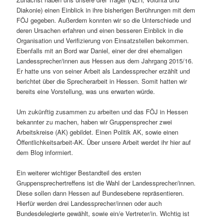
Diakonie) einen Einblick in ihre bisherigen Berührungen mit dem
FÖJ gegeben. Außerdem konnten wir so die Unterschiede und
deren Ursachen erfahren und einen besseren Einblick in die
Organisation und Verifizierung von Einsatzstellen bekommen.
Ebenfalls mit an Bord war Daniel, einer der drei ehemaligen
Landessprecher/innen aus Hessen aus dem Jahrgang 2015/16.
Er hatte uns von seiner Arbeit als Landessprecher erzählt und
berichtet über die Sprecherarbeit in Hessen. Somit hatten wir
bereits eine Vorstellung, was uns erwarten würde.
Um zukünftig zusammen zu arbeiten und das FÖJ in Hessen
bekannter zu machen, haben wir Gruppensprecher zwei
Arbeitskreise (AK) gebildet. Einen Politik AK, sowie einen
Öffentlichkeitsarbeit-AK. Über unsere Arbeit werdet ihr hier auf
dem Blog informiert.
Ein weiterer wichtiger Bestandteil des ersten
Gruppensprechertreffens ist die Wahl der Landessprecher/innen.
Diese sollen dann Hessen auf Bundesebene repräsentieren.
Hierfür werden drei Landessprecher/innen oder auch
Bundesdelegierte gewählt, sowie ein/e Vertreter/in. Wichtig ist